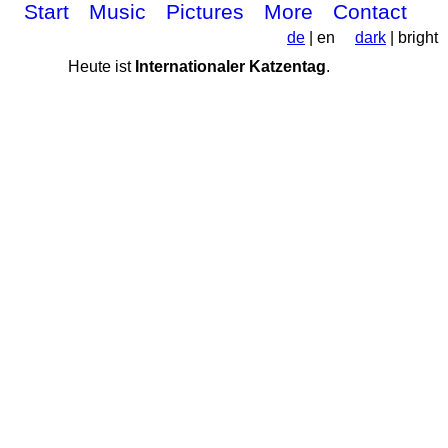
Start
Music
Pictures
More
Contact
de
| en
dark
| bright
Heute ist
Internationaler Katzentag
.