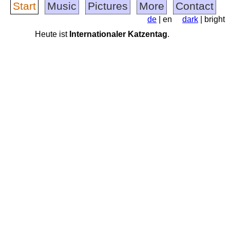
Start
Music
Pictures
More
Contact
de
| en
dark
| bright
Heute ist
Internationaler Katzentag
.